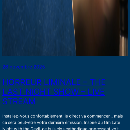
26 novembre 2025
HORREUR LIMINALE – THE
LAST NIGHT SHOW – LIVE
STREAM
Installez-vous confortablement, le direct va commencer… mais
ce sera peut-être votre dernière émission. Inspiré du film Late
Night with the Devil, ce huis clos cathodique oppressant voit