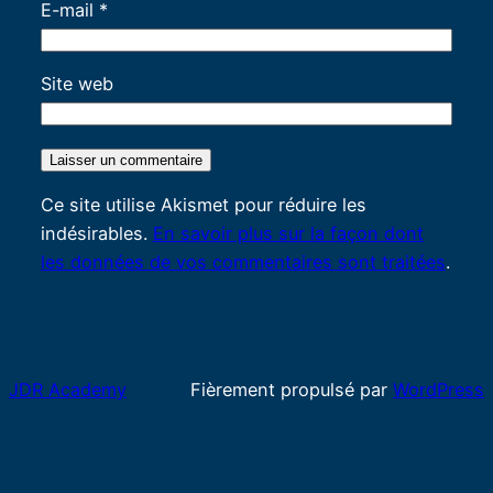
E-mail
*
Site web
Ce site utilise Akismet pour réduire les
indésirables.
En savoir plus sur la façon dont
les données de vos commentaires sont traitées
.
JDR Academy
Fièrement propulsé par
WordPress