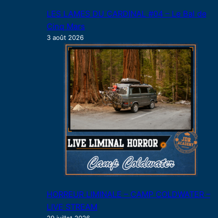
LES LAMES DU CARDINAL #04 – Le Bal de
Cinq Mars
3 août 2026
HORREUR LIMINALE – CAMP COLDWATER –
LIVE STREAM