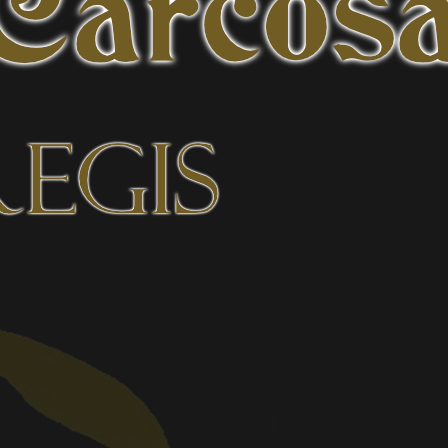
KULT – THE DRIVER – LIVE STREAM
5 août 2026