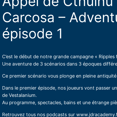
Appel de Cthulhu 
Carcosa – Advent
épisode 1
C’est le début de notre grande campagne « Ripples 
Une aventure de 3 scénarios dans 3 époques différent
Ce premier scénario vous plonge en pleine antiquité
Dans le premier épisode, nos joueurs vont passer un
de Vestalanium.
Au programme, spectacles, bains et une étrange pi
Retrouvez tous nos podcasts sur www.jdracademy.