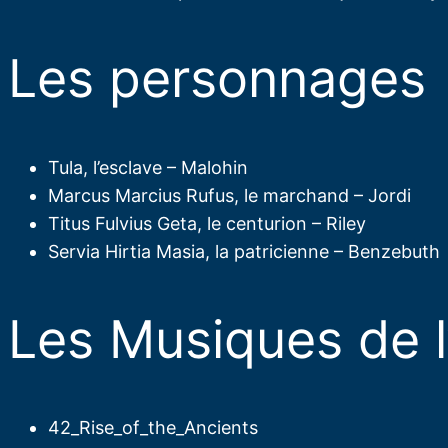
Les personnages
Tula, l’esclave – Malohin
Marcus Marcius Rufus, le marchand – Jordi
Titus Fulvius Geta, le centurion – Riley
Servia Hirtia Masia, la patricienne – Benzebuth
Les Musiques de l
42_Rise_of_the_Ancients