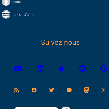
1 repost
1 mention J’aime
Suivez nous
Flux RSS
Facebook
Twitter
YouTube
Mastodon
Instagram