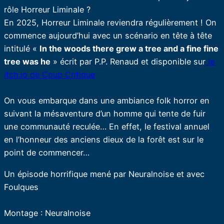
rôle Horreur Liminale ?
En 2025, Horreur Liminale reviendra régulièrement ! On
commence aujourd’hui avec un scénario en tête à tête
intitulé «
In the woods there grew a tree and a fine fine
tree was he
» écrit par P.P. Renaud et disponible sur
le
itch.io de Coup Critique
On vous embarque dans une ambiance folk horror en
suivant la mésaventure d’un homme qui tente de fuir
une communauté reculée… En effet, le festival annuel
en l’honneur des anciens dieux de la forêt est sur le
point de commencer…
Un épisode horrifique mené par Neuralnoise et avec
Foulques
Montage : Neuralnoise