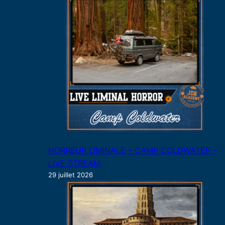
HORREUR LIMINALE – CAMP COLDWATER –
LIVE STREAM
29 juillet 2026