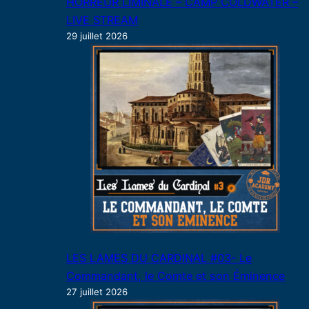
HORREUR LIMINALE – CAMP COLDWATER –
LIVE STREAM
29 juillet 2026
LES LAMES DU CARDINAL #03- Le
Commandant, le Comte et son Éminence
27 juillet 2026