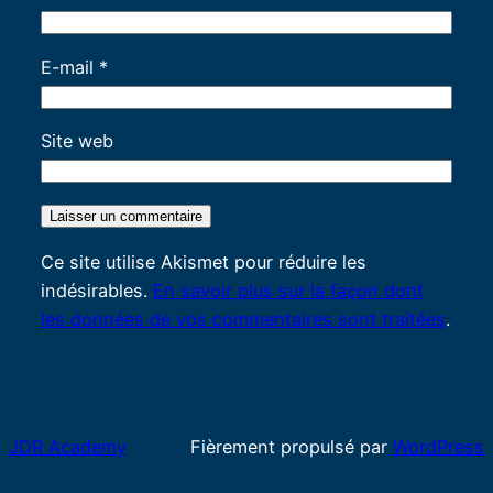
E-mail
*
Site web
Ce site utilise Akismet pour réduire les
indésirables.
En savoir plus sur la façon dont
les données de vos commentaires sont traitées
.
JDR Academy
Fièrement propulsé par
WordPress