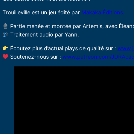
Trouilleville est un jeu édité par
Makaka Éditions.
Partie menée et montée par Artemis, avec Éléanor
Traitement audio par Yann.
Écoutez plus d’actual plays de qualité sur :
www.j
Soutenez-nous sur :
www.patreon.com/JDRAca