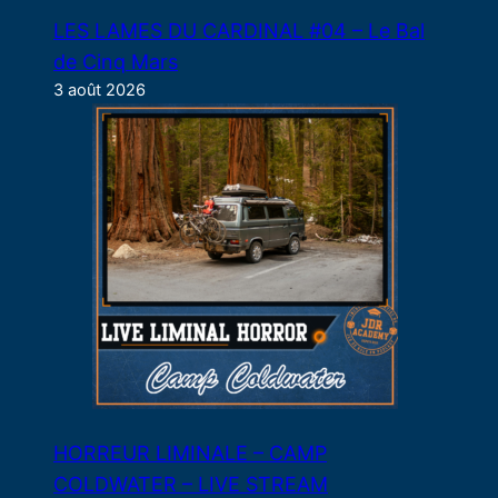
LES LAMES DU CARDINAL #04 – Le Bal
de Cinq Mars
3 août 2026
HORREUR LIMINALE – CAMP
COLDWATER – LIVE STREAM