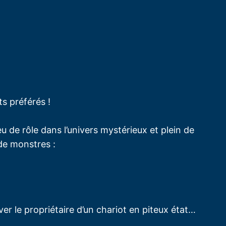
ts préférés !
u de rôle dans l’univers mystérieux et plein de
de monstres :
er le propriétaire d’un chariot en piteux état…