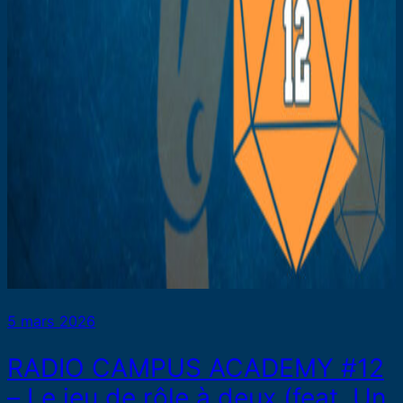
5 mars 2026
RADIO CAMPUS ACADEMY #12
– Le jeu de rôle à deux (feat. Un