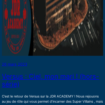
26 mars 2023
Versus : Ciel, mon mari ! (hors-
série)
C’est le retour de Versus sur la JDR ACADEMY ! Nous rejouons
au jeu de rôle qui vous permet d’incarner des Super Villains , mais