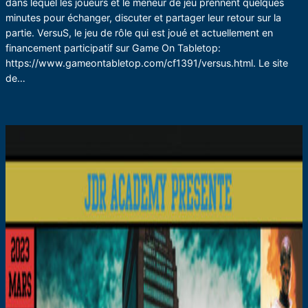
dans lequel les joueurs et le meneur de jeu prennent quelques
minutes pour échanger, discuter et partager leur retour sur la
partie. VersuS, le jeu de rôle qui est joué et actuellement en
financement participatif sur Game On Tabletop:
https://www.gameontabletop.com/cf1391/versus.html. Le site
de…