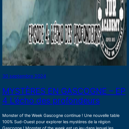
30 septembre 2024
MYSTÈRES EN GASCOGNE – EP
4 L’écho des profondeurs
Monster of the Week Gascogne continue ! Une nouvelle table
100% Sud-Ouest pour explorer les mystères de la région
Gascogne ! Monster of the week est un jeu dans lequel les