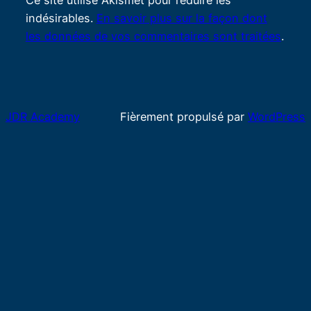
Ce site utilise Akismet pour réduire les
indésirables.
En savoir plus sur la façon dont
les données de vos commentaires sont traitées
.
JDR Academy
Fièrement propulsé par
WordPress