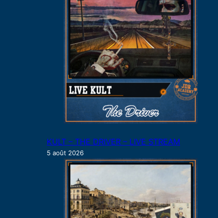
e
r
KULT – THE DRIVER – LIVE STREAM
5 août 2026