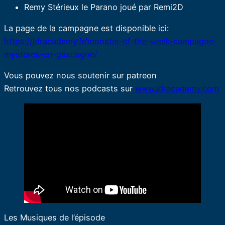
Remy Stérieux le Parano joué par Remi2D
La page de la campagne est disponible ici:
https://jdracademy.fr/monster-of-the-week-campagne-
mysteres-en-gascogne/
Vous pouvez nous soutenir sur patreon
Retrouvez tous nos podcasts sur
www.jdracademy.com
Les Musiques de l’épisode