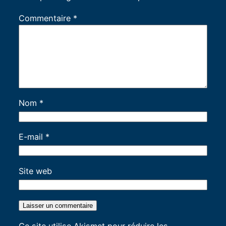
Commentaire
*
Nom
*
E-mail
*
Site web