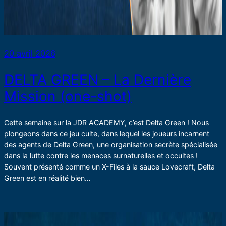
20 avril 2026
DELTA GREEN – La Dernière
Mission (one-shot)
Cette semaine sur la JDR ACADEMY, c’est Delta Green ! Nous
plongeons dans ce jeu culte, dans lequel les joueurs incarnent
des agents de Delta Green, une organisation secrète spécialisée
dans la lutte contre les menaces surnaturelles et occultes !
Souvent présenté comme un X-Files à la sauce Lovecraft, Delta
Green est en réalité bien…