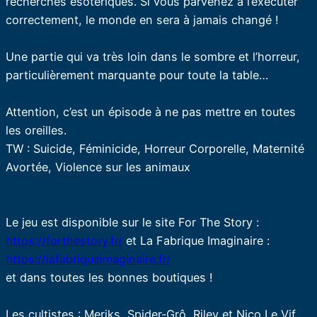
recherches ésotériques. Si vous parvenez à l’exécuter
correctement, le monde en sera à jamais changé !
Une partie qui va très loin dans le sombre et l’horreur,
particulièrement marquante pour toute la table…
Attention, c’est un épisode à ne pas mettre en toutes
les oreilles.
TW : Suicide, Féminicide, Horreur Corporelle, Maternité
Avortée, Violence sur les animaux
Le jeu est disponible sur le site For The Story :
https://forthestory.fr/
et La Fabrique Imaginaire :
https://lafabriqueimaginaire.fr/
et dans toutes les bonnes boutiques !
Les cultistes : Meriks, Spider-Grô, Riley et Nico Le Vif