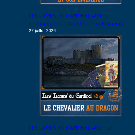
LES LAMES DU CARDINAL #03- Le
Commandant, le Comte et son Éminence
27 juillet 2026
LES LAMES DU CARDINAL #02 – Le