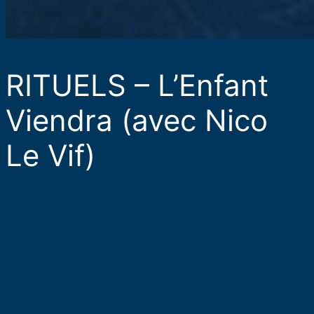
RITUELS – L’Enfant
Viendra (avec Nico
Le Vif)