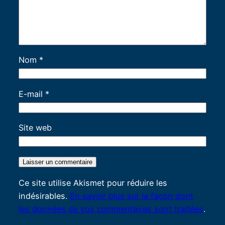
Nom
*
E-mail
*
Site web
Ce site utilise Akismet pour réduire les
indésirables.
En savoir plus sur la façon dont
les données de vos commentaires sont traitées
.