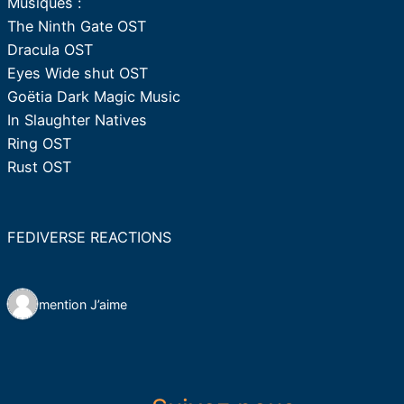
Musiques :
The Ninth Gate OST
Dracula OST
Eyes Wide shut OST
Goëtia Dark Magic Music
In Slaughter Natives
Ring OST
Rust OST
FEDIVERSE REACTIONS
1 mention J’aime