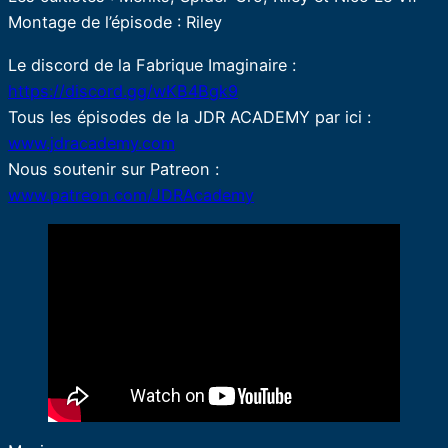
Montage de l’épisode : Riley
Le discord de la Fabrique Imaginaire :
https://discord.gg/wKB4Bgk9
Tous les épisodes de la JDR ACADEMY par ici :
www.jdracademy.com
Nous soutenir sur Patreon :
www.patreon.com/JDRAcademy