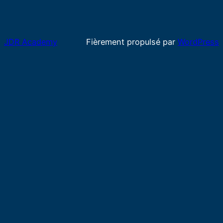
JDR Academy
Fièrement propulsé par
WordPress