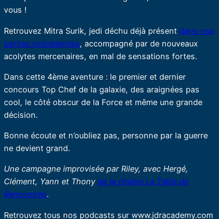
vous !
Retrouvez Mitra Surik, jedi déchu déjà présent
dans nos
parties précédentes
, accompagné par de nouveaux
acolytes mercenaires, en mal de sensations fortes.
Dans cette 4ème aventure : le premier et dernier
concours Top Chef de la galaxie, des araignées pas
cool, le côté obscur de la Force et même une grande
décision.
Bonne écoute et n’oubliez pas, personne par la guerre
ne devient grand.
Une campagne improvisée par Riley, avec Hergé,
Clément, Yann et Thony
de la chaîne La Table de
Rencontres
.
Retrouvez tous nos podcasts sur www.jdracademy.com