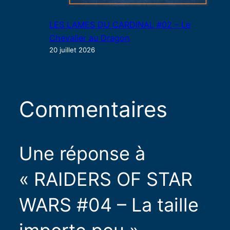
LES LAMES DU CARDINAL #02 – Le
Chevalier au Dragon
20 juillet 2026
Commentaires
Une réponse à
« RAIDERS OF STAR
WARS #04 – La taille