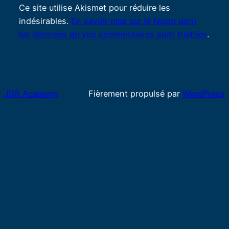
Ce site utilise Akismet pour réduire les
indésirables.
En savoir plus sur la façon dont
les données de vos commentaires sont traitées
.
JDR Academy
Fièrement propulsé par
WordPress