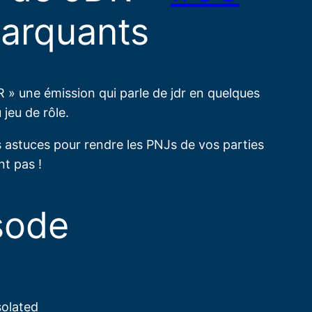
arquants
» une émission qui parle de jdr en quelques
jeu de rôle.
s astuces pour rendre les PNJs de vos parties
nt pas !
sode​
solated