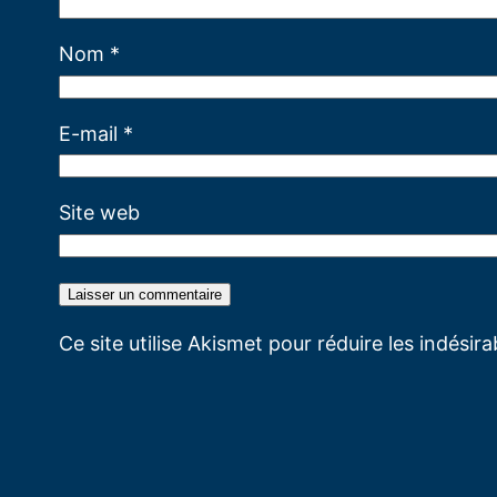
Nom
*
E-mail
*
Site web
Ce site utilise Akismet pour réduire les indésir