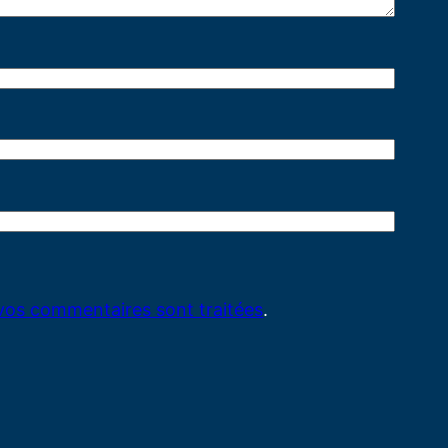
 vos commentaires sont traitées
.