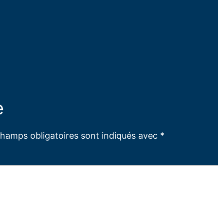
e
champs obligatoires sont indiqués avec
*