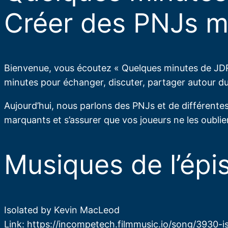
Créer des PNJs m
Bienvenue, vous écoutez « Quelques minutes de JDR 
minutes pour échanger, discuter, partager autour du 
Aujourd’hui, nous parlons des PNJs et de différente
marquants et s’assurer que vos joueurs ne les oublie
Musiques de l’épi
Isolated by Kevin MacLeod
Link: https://incompetech.filmmusic.io/song/3930-i