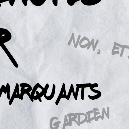
KULT – THE DRIVER – LIVE STREAM
5 août 2026