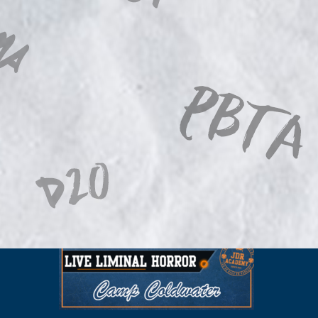
LES LAMES DU CARDINAL #04 – Le Bal
de Cinq Mars
3 août 2026