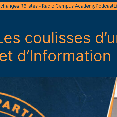
changes Rôlistes
Radio Campus Academy
Podcast
L
es coulisses d’
t d’Information 