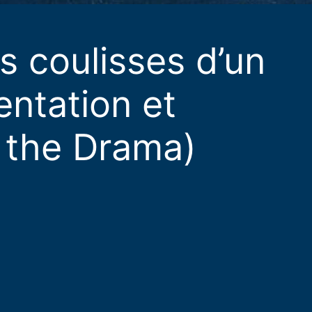
 coulisses d’un
ntation et
r the Drama)