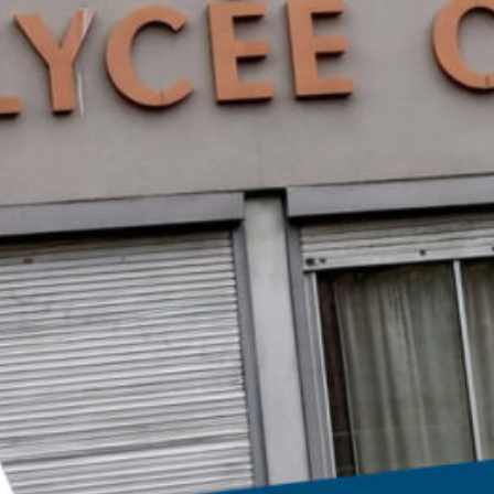
KULT – THE DRIVER – LIVE STREAM
5 août 2026