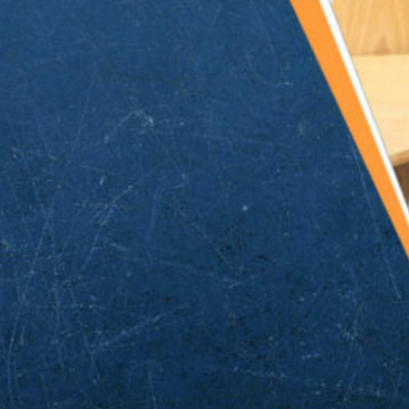
Éminence
27 juillet 2026
LES LAMES DU CARDINAL #02 – Le
Chevalier au Dragon
20 juillet 2026