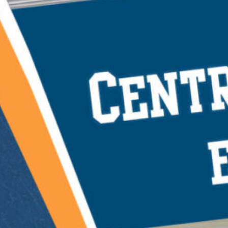
LES LAMES DU CARDINAL #04 – Le Bal
de Cinq Mars
3 août 2026