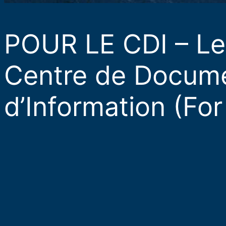
POUR LE CDI – Les
Centre de Docume
d’Information (Fo