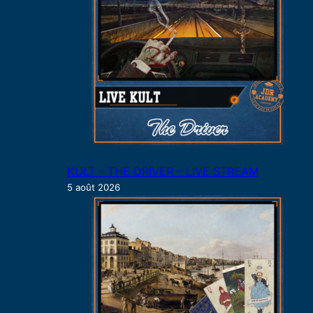
r
KULT – THE DRIVER – LIVE STREAM
5 août 2026