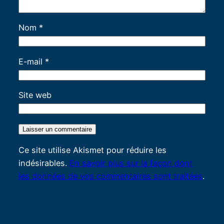
Nom
*
E-mail
*
Site web
Ce site utilise Akismet pour réduire les
indésirables.
En savoir plus sur la façon dont
les données de vos commentaires sont traitées
.