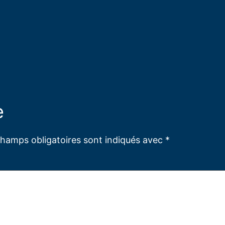
e
champs obligatoires sont indiqués avec
*