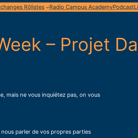
changes Rôlistes
Radio Campus Academy
Podcast
L
Week – Projet Da
ue, mais ne vous inquiétez pas, on vous
 nous parler de vos propres parties