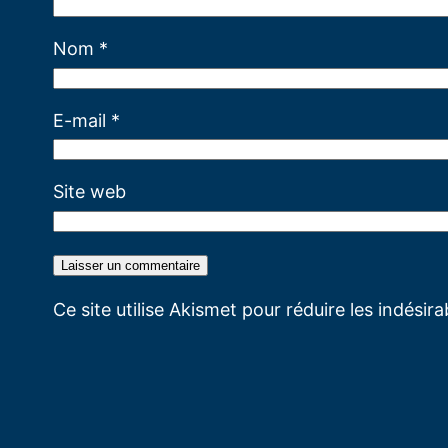
Nom
*
E-mail
*
Site web
Ce site utilise Akismet pour réduire les indésir