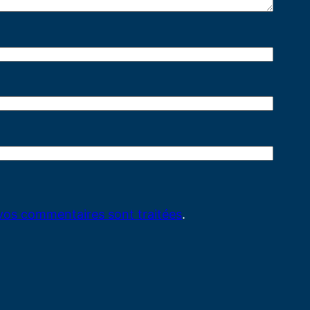
 vos commentaires sont traitées
.