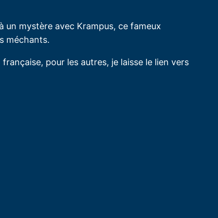
hir à un mystère avec Krampus, ce fameux
ts méchants.
rançaise, pour les autres, je laisse le lien vers