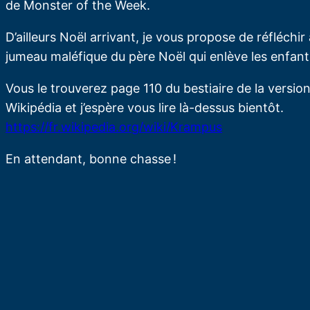
de Monster of the Week.
D’ailleurs Noël arrivant, je vous propose de réfléc
jumeau maléfique du père Noël qui enlève les enfan
Vous le trouverez page 110 du bestiaire de la version f
Wikipédia et j’espère vous lire là-dessus bientôt.
https://fr.wikipedia.org/wiki/Krampus
En attendant, bonne chasse !