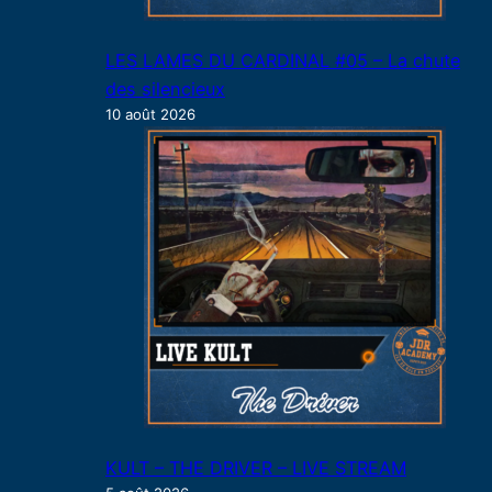
LES LAMES DU CARDINAL #05 – La chute
des silencieux
10 août 2026
KULT – THE DRIVER – LIVE STREAM