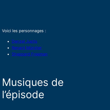
Voici les personnages :
Denzel Justis
Renard Münster
Sheppard Freeman
Musiques de
l’épisode