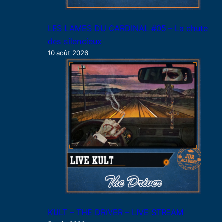
LES LAMES DU CARDINAL #05 – La chute
des silencieux
10 août 2026
KULT – THE DRIVER – LIVE STREAM