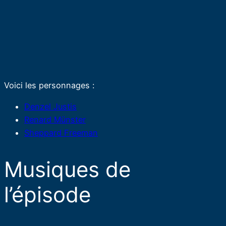
Voici les personnages :
Denzel Justis
Renard Münster
Sheppard Freeman
Musiques de
l’épisode