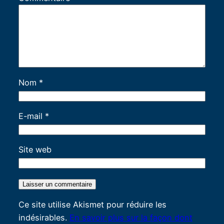
Nom
*
E-mail
*
Site web
Ce site utilise Akismet pour réduire les
indésirables.
En savoir plus sur la façon dont