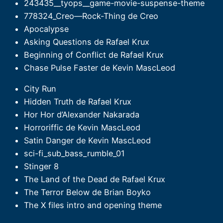
243435__tyops__game-movie-suspense-theme
778324_Creo—Rock-Thing de Creo
Apocalypse
Asking Questions de Rafael Krux
Beginning of Conflict de Rafael Krux
Chase Pulse Faster de Kevin MascLeod
City Run
Hidden Truth de Rafael Krux
Hor Hor d’Alexander Nakarada
Horroriffic de Kevin MascLeod
Satin Danger de Kevin MascLeod
sci-fi_sub_bass_rumble_01
Stinger 8
The Land of the Dead de Rafael Krux
The Terror Below de Brian Boyko
The X files intro and opening theme