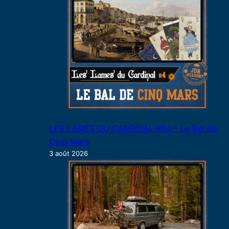
LES LAMES DU CARDINAL #04 – Le Bal de
Cinq Mars
3 août 2026