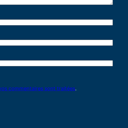
 vos commentaires sont traitées
.