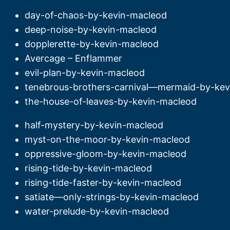
day-of-chaos-by-kevin-macleod
deep-noise-by-kevin-macleod
dopplerette-by-kevin-macleod
Avercage – Enflammer
evil-plan-by-kevin-macleod
tenebrous-brothers-carnival—mermaid-by-kev
the-house-of-leaves-by-kevin-macleod
half-mystery-by-kevin-macleod
myst-on-the-moor-by-kevin-macleod
oppressive-gloom-by-kevin-macleod
rising-tide-by-kevin-macleod
rising-tide-faster-by-kevin-macleod
satiate—only-strings-by-kevin-macleod
water-prelude-by-kevin-macleod