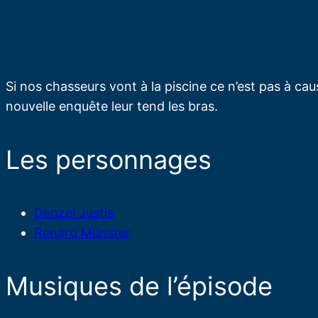
Si nos chasseurs vont à la piscine ce n’est pas à cau
nouvelle enquête leur tend les bras.
Les personnages
Denzel Justis
Renard Münster
Musiques de l’épisode