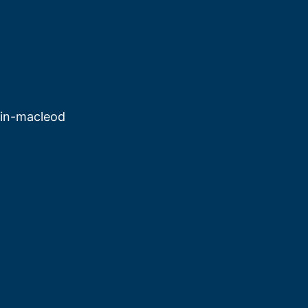
in-macleod