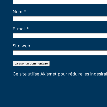
Nom
*
E-mail
*
Site web
Ce site utilise Akismet pour réduire les indésir