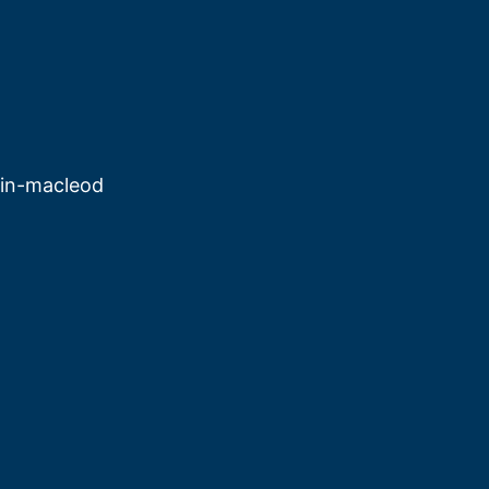
in-macleod