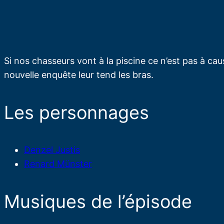
Si nos chasseurs vont à la piscine ce n’est pas à cau
nouvelle enquête leur tend les bras.
Les personnages
Denzel Justis
Renard Münster
Musiques de l’épisode