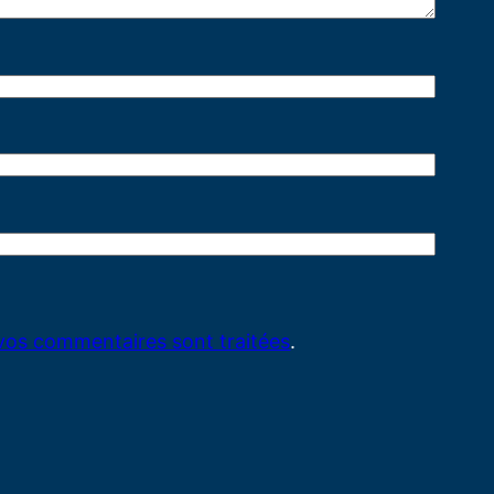
 vos commentaires sont traitées
.