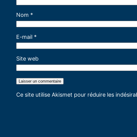
Nom
*
E-mail
*
Site web
Ce site utilise Akismet pour réduire les indésir