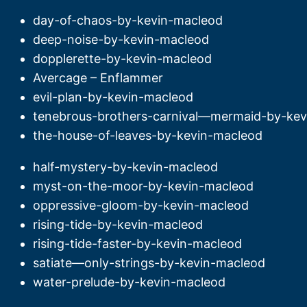
day-of-chaos-by-kevin-macleod
deep-noise-by-kevin-macleod
dopplerette-by-kevin-macleod
Avercage – Enflammer
evil-plan-by-kevin-macleod
tenebrous-brothers-carnival—mermaid-by-kev
the-house-of-leaves-by-kevin-macleod
half-mystery-by-kevin-macleod
myst-on-the-moor-by-kevin-macleod
oppressive-gloom-by-kevin-macleod
rising-tide-by-kevin-macleod
rising-tide-faster-by-kevin-macleod
satiate—only-strings-by-kevin-macleod
water-prelude-by-kevin-macleod