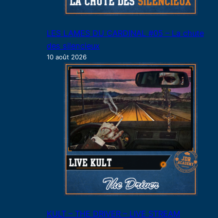
LES LAMES DU CARDINAL #05 – La chute
des silencieux
10 août 2026
KULT – THE DRIVER – LIVE STREAM