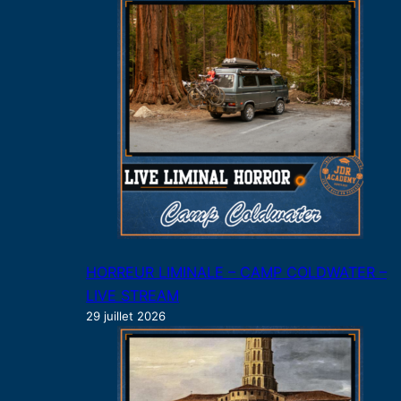
HORREUR LIMINALE – CAMP COLDWATER –
LIVE STREAM
29 juillet 2026