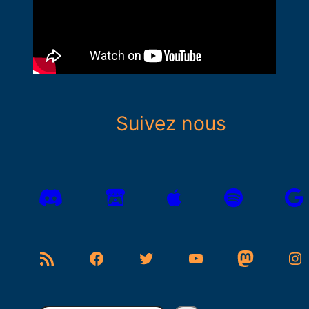
Suivez nous
Flux RSS
Facebook
Twitter
YouTube
Mastodon
Instagram