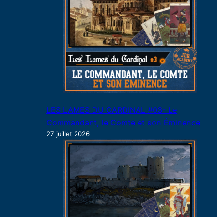
LES LAMES DU CARDINAL #03- Le
Commandant, le Comte et son Éminence
27 juillet 2026