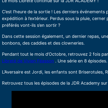
Le mois Libreté continue sur la JDR ACADEMY !
C’est l’heure de la sortie ! Les derniers événement
expédition à l’extérieur. Perdus sous la pluie, cerner
préférés vont-ils s’en sortir ?
Dans cette session également, un dernier repas, une
bonbons, des caddies et des clowneries.
Pendant tout le mois d’Octobre, retrouvez 2 fois pa
Libreté de Vivien Féasson
. Une série en 8 épisodes.
L’Aversaire est Jordi, les enfants sont Briserotules, 
Retrouvez tous les épisodes de la JDR Academy s