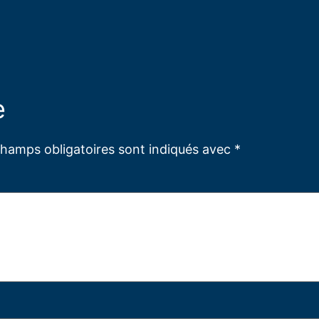
e
champs obligatoires sont indiqués avec
*