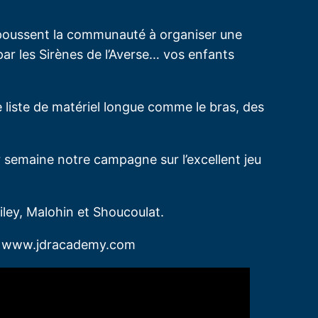
s poussent la communauté à organiser une
 par les Sirènes de l’Averse… vos enfants
 liste de matériel longue comme le bras, des
r semaine notre campagne sur l’excellent jeu
Riley, Malohin et Shoucoulat.
ur www.jdracademy.com