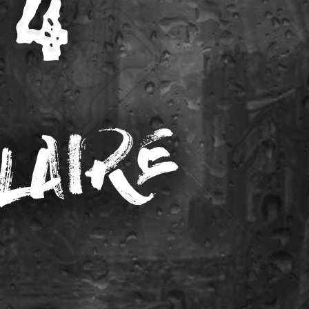
KULT – THE DRIVER – LIVE STREAM
5 août 2026