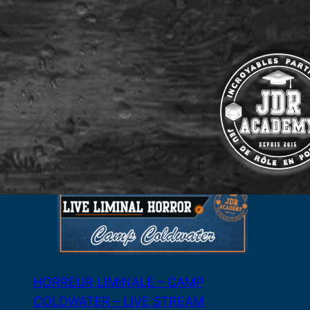
LES LAMES DU CARDINAL #04 – Le Bal
de Cinq Mars
3 août 2026
HORREUR LIMINALE – CAMP
COLDWATER – LIVE STREAM