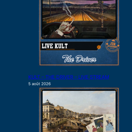
r
KULT – THE DRIVER – LIVE STREAM
5 août 2026