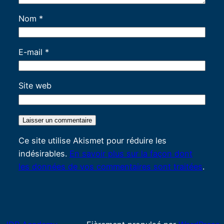
Nom
*
E-mail
*
Site web
Ce site utilise Akismet pour réduire les
indésirables.
En savoir plus sur la façon dont
les données de vos commentaires sont traitées
.