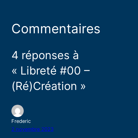
Commentaires
4 réponses à
« Libreté #00 –
(Ré)Création »
Frederic
2 novembre 2023