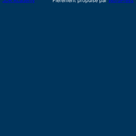
JDR Academy
Fièrement propulsé par
WordPress