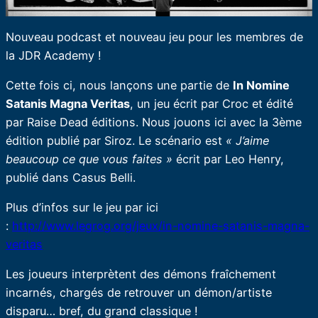
Nouveau podcast et nouveau jeu pour les membres de
la JDR Academy !
Cette fois ci, nous lançons une partie de
In Nomine
Satanis Magna Veritas
, un jeu écrit par Croc et édité
par Raise Dead éditions. Nous jouons ici avec la 3ème
édition publié par Siroz. Le scénario est
« J’aime
beaucoup ce que vous faites »
écrit par Leo Henry,
publié dans Casus Belli.
Plus d’infos sur le jeu par ici
:
http://www.legrog.org/jeux/in-nomine-satanis-magna-
veritas
Les joueurs interprètent des démons fraîchement
incarnés, chargés de retrouver un démon/artiste
disparu… bref, du grand classique !