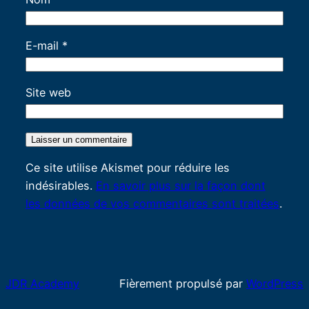
E-mail
*
Site web
Ce site utilise Akismet pour réduire les
indésirables.
En savoir plus sur la façon dont
les données de vos commentaires sont traitées
.
JDR Academy
Fièrement propulsé par
WordPress