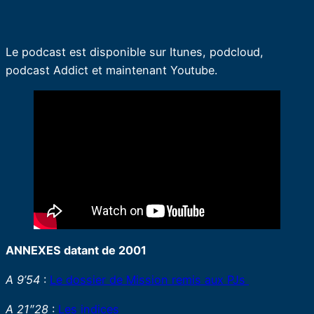
Le podcast est disponible sur Itunes, podcloud,
podcast Addict et maintenant Youtube.
ANNEXES datant de 2001
A 9’54
:
Le dossier de Mission remis aux PJs
A 21″28
:
Les indices