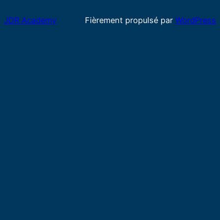
JDR Academy
Fièrement propulsé par
WordPress