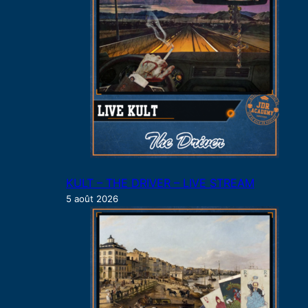
r
KULT – THE DRIVER – LIVE STREAM
5 août 2026