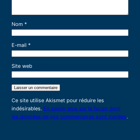
Nom
*
E-mail
*
Site web
Ce site utilise Akismet pour réduire les
indésirables.
En savoir plus sur la façon dont
les données de vos commentaires sont traitées
.