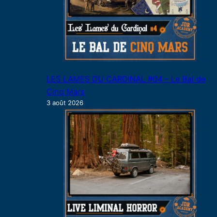
LES LAMES DU CARDINAL #04 – Le Bal de
Cinq Mars
3 août 2026