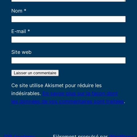
Nom
*
E-mail
*
Site web
Ce site utilise Akismet pour réduire les
indésirables.
En savoir plus sur la façon dont
les données de vos commentaires sont traitées
.
JDR Academy
Fièrement propulsé par
WordPress