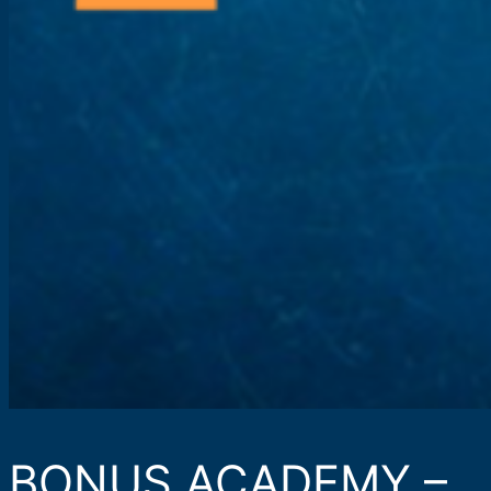
BONUS ACADEMY –