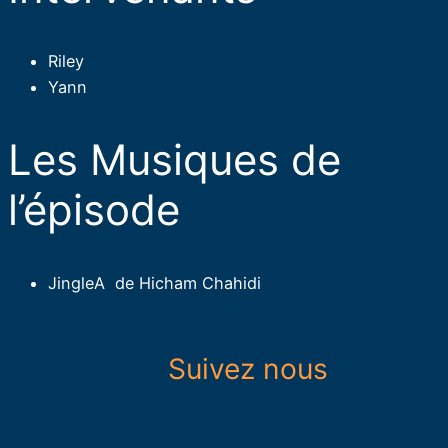
Riley
Yann
Les Musiques de
l’épisode​
JingleA de Hicham Chahidi
Suivez nous