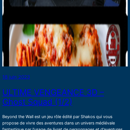
18 juin 2023
ULTIME VENGEANCE 3D –
Ghost Squad (1/2)
Beyond the Wall est un jeu rôle édité par Shakos qui vous
propose de vivre des aventures dans un univers médiévale
fantastique par l’usage de livret de personnages et d’aventures