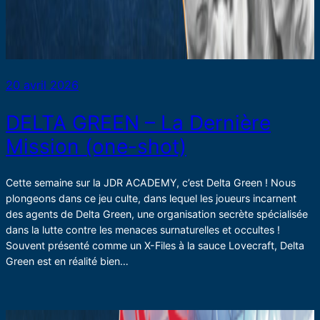
20 avril 2026
DELTA GREEN – La Dernière
Mission (one-shot)
Cette semaine sur la JDR ACADEMY, c’est Delta Green ! Nous
plongeons dans ce jeu culte, dans lequel les joueurs incarnent
des agents de Delta Green, une organisation secrète spécialisée
dans la lutte contre les menaces surnaturelles et occultes !
Souvent présenté comme un X-Files à la sauce Lovecraft, Delta
Green est en réalité bien…