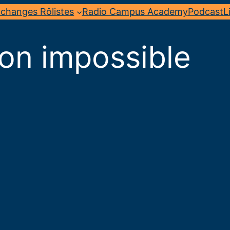
changes Rôlistes
Radio Campus Academy
Podcast
L
ion impossible