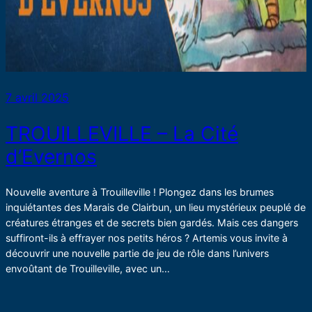
7 avril 2025
TROUILLEVILLE – La Cité
d’Evernos
Nouvelle aventure à Trouilleville ! Plongez dans les brumes
inquiétantes des Marais de Clairbun, un lieu mystérieux peuplé de
créatures étranges et de secrets bien gardés. Mais ces dangers
suffiront-ils à effrayer nos petits héros ? Artemis vous invite à
découvrir une nouvelle partie de jeu de rôle dans l’univers
envoûtant de Trouilleville, avec un…