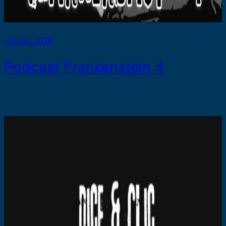
4 mars 2019
Podcast Frankenstein 4