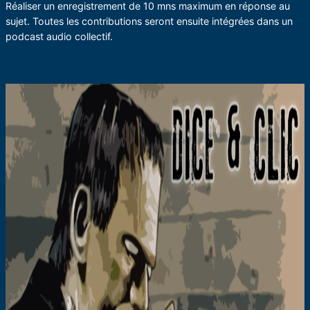
Réaliser un enregistrement de 10 mns maximum en réponse au
sujet. Toutes les contributions seront ensuite intégrées dans un
podcast audio collectif.