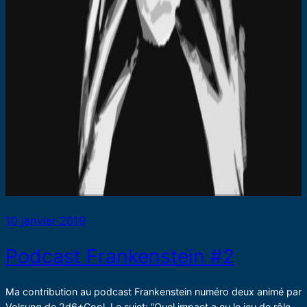
10 janvier 2019
Podcast Frankenstein #2
Ma contribution au podcast Frankenstein numéro deux animé par
Volsung de 2d6+Cool. Le sujet: “Quel impact a eu le jeu de rôle