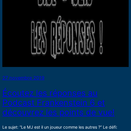
27 novembre 2019
Écoutez les réponses au
Podcast Frankenstein 6 et
découvrez les points de vue!
Le sujet: “Le MJ est il un joueur comme les autres ?” Le défi: