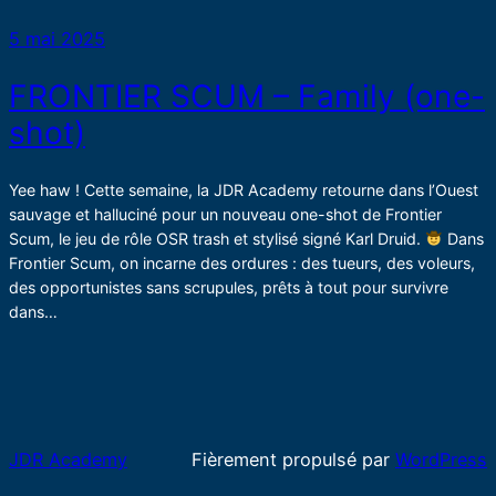
5 mai 2025
FRONTIER SCUM – Family (one-
shot)
Yee haw ! Cette semaine, la JDR Academy retourne dans l’Ouest
sauvage et halluciné pour un nouveau one-shot de Frontier
Scum, le jeu de rôle OSR trash et stylisé signé Karl Druid.
Dans
Frontier Scum, on incarne des ordures : des tueurs, des voleurs,
des opportunistes sans scrupules, prêts à tout pour survivre
dans…
JDR Academy
Fièrement propulsé par
WordPress