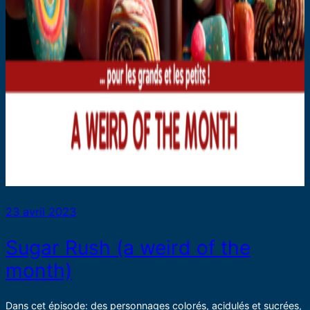
23 avril 2023
Sugar Rush (a weird of the
month)
Dans cet épisode: des personnages colorés, acidulés et sucrées,