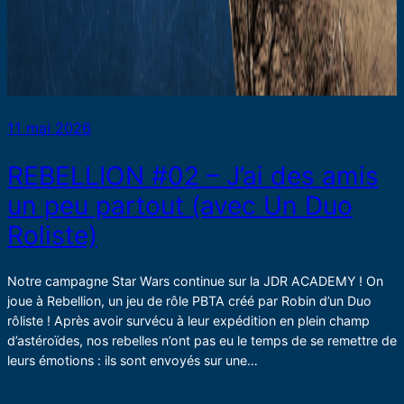
11 mai 2026
REBELLION #02 – J’ai des amis
un peu partout (avec Un Duo
Roliste)
Notre campagne Star Wars continue sur la JDR ACADEMY ! On
joue à Rebellion, un jeu de rôle PBTA créé par Robin d’un Duo
rôliste ! Après avoir survécu à leur expédition en plein champ
d’astéroïdes, nos rebelles n’ont pas eu le temps de se remettre de
leurs émotions : ils sont envoyés sur une…