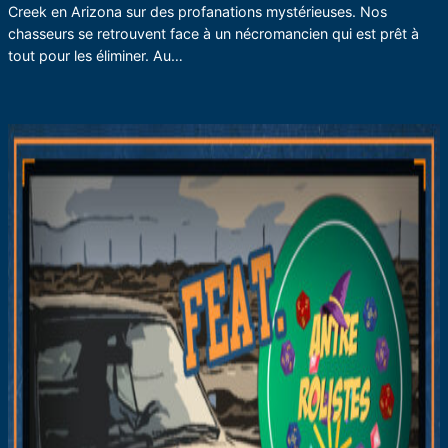
Creek en Arizona sur des profanations mystérieuses. Nos
chasseurs se retrouvent face à un nécromancien qui est prêt à
tout pour les éliminer. Au…