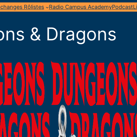
changes Rôlistes
Radio Campus Academy
Podcast
L
ons & Dragons