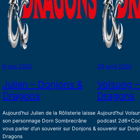
6 mai 2020
29 avril 2020
Julien – Donjons &
Volsung –
Dragons
Dragons
Aujourd’hui Julien de la Rôlisterie laisse
Aujourd’hui Volsu
son personnage Dorn Sombrecrâne
podcast 2d6+Cool
vous parler d’un souvenir sur Donjons &
souvenir sur Don
Dragons