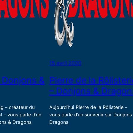
15 avril 2020
 Donjons &
Pierre de la Rôlister
– Donjons & Dragon
ng – créateur du
Aujourd’hui Pierre de la Rôlisterie –
 – vous parle d’un
vous parle d’un souvenir sur Donjons
jons & Dragons
Dragons