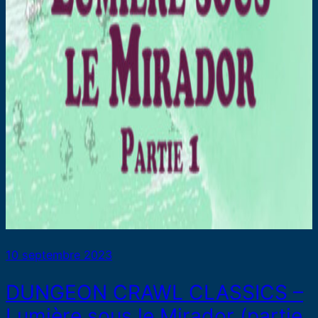
10 septembre 2023
DUNGEON CRAWL CLASSICS –
Lumière sous le Mirador (partie