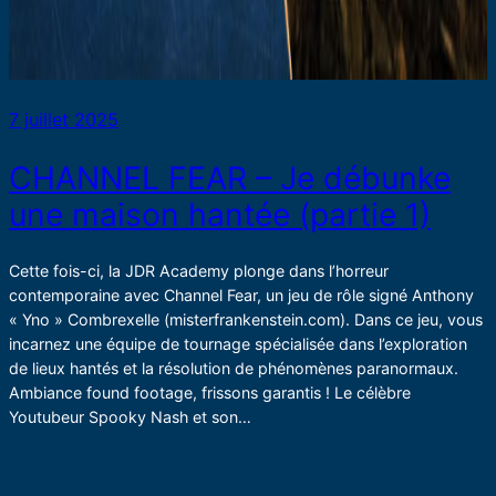
7 juillet 2025
CHANNEL FEAR – Je débunke
une maison hantée (partie 1)
Cette fois-ci, la JDR Academy plonge dans l’horreur
contemporaine avec Channel Fear, un jeu de rôle signé Anthony
« Yno » Combrexelle (misterfrankenstein.com). Dans ce jeu, vous
incarnez une équipe de tournage spécialisée dans l’exploration
de lieux hantés et la résolution de phénomènes paranormaux.
Ambiance found footage, frissons garantis ! Le célèbre
Youtubeur Spooky Nash et son…