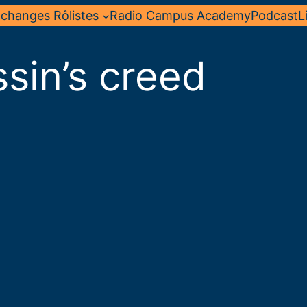
changes Rôlistes
Radio Campus Academy
Podcast
L
sin’s creed