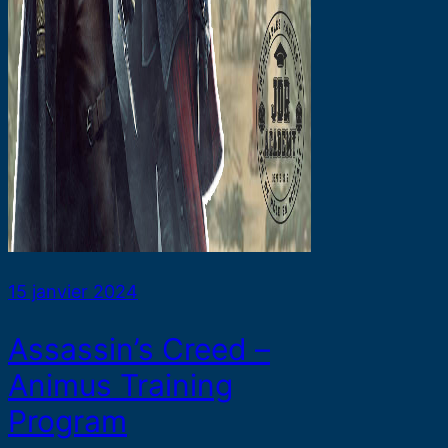
15 janvier 2024
Assassin’s Creed –
Animus Training
Program