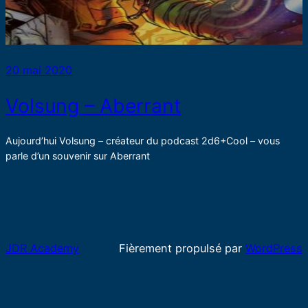
20 mai 2020
Volsung – Aberrant
Aujourd’hui Volsung – créateur du podcast 2d6+Cool – vous
parle d’un souvenir sur Aberrant
JDR Academy
Fièrement propulsé par
WordPress