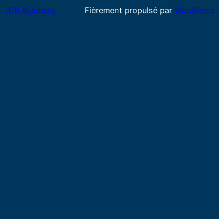
JDR Academy
Fièrement propulsé par
WordPress