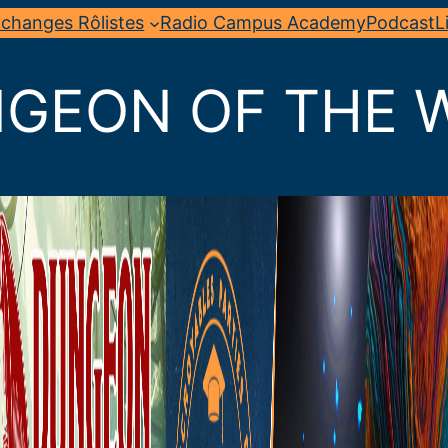
changes Rôlistes
Radio Campus Academy
Podcast
L
GEON OF THE 