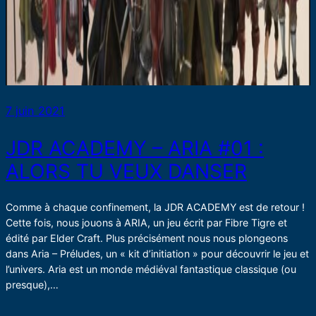
7 juin 2021
JDR ACADEMY – ARIA #01 :
ALORS TU VEUX DANSER
Comme à chaque confinement, la JDR ACADEMY est de retour !
Cette fois, nous jouons à ARIA, un jeu écrit par Fibre Tigre et
édité par Elder Craft. Plus précisément nous nous plongeons
dans Aria – Préludes, un « kit d’initiation » pour découvrir le jeu et
l’univers. Aria est un monde médiéval fantastique classique (ou
presque),…