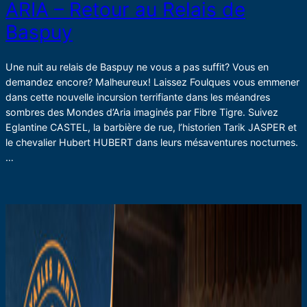
ARIA – Retour au Relais de
Baspuy
Une nuit au relais de Baspuy ne vous a pas suffit? Vous en
demandez encore? Malheureux! Laissez Foulques vous emmener
dans cette nouvelle incursion terrifiante dans les méandres
sombres des Mondes d’Aria imaginés par Fibre Tigre. Suivez
Eglantine CASTEL, la barbière de rue, l’historien Tarik JASPER et
le chevalier Hubert HUBERT dans leurs mésaventures nocturnes.
…