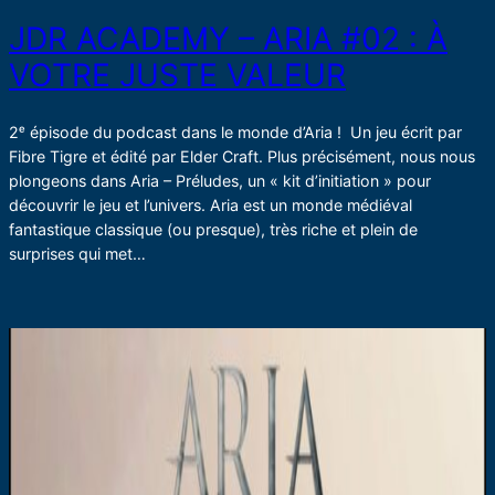
JDR ACADEMY – ARIA #02 : À
VOTRE JUSTE VALEUR
2ᵉ épisode du podcast dans le monde d’Aria ! Un jeu écrit par
Fibre Tigre et édité par Elder Craft. Plus précisément, nous nous
plongeons dans Aria – Préludes, un « kit d’initiation » pour
découvrir le jeu et l’univers. Aria est un monde médiéval
fantastique classique (ou presque), très riche et plein de
surprises qui met…